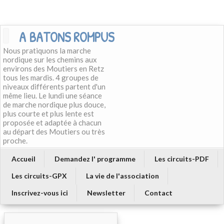
A BATONS ROMPUS
Nous pratiquons la marche
nordique sur les chemins aux
environs des Moutiers en Retz
tous les mardis. 4 groupes de
niveaux différents partent d'un
même lieu. Le lundi une séance
de marche nordique plus douce,
plus courte et plus lente est
proposée et adaptée à chacun
au départ des Moutiers ou très
proche.
Accueil
Demandez l' programme
Les circuits-PDF
Les circuits-GPX
La vie de l'association
Inscrivez-vous ici
Newsletter
Contact