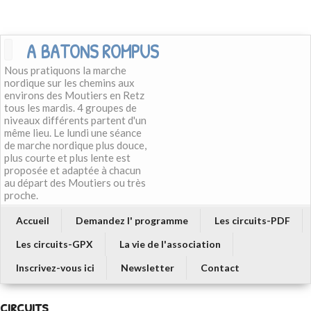
A BATONS ROMPUS
Nous pratiquons la marche
nordique sur les chemins aux
environs des Moutiers en Retz
tous les mardis. 4 groupes de
niveaux différents partent d'un
même lieu. Le lundi une séance
de marche nordique plus douce,
plus courte et plus lente est
proposée et adaptée à chacun
au départ des Moutiers ou très
proche.
Accueil
Demandez l' programme
Les circuits-PDF
Les circuits-GPX
La vie de l'association
Inscrivez-vous ici
Newsletter
Contact
circuits