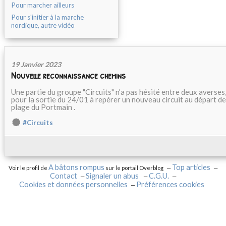
Pour marcher ailleurs
Pour s'initier à la marche
nordique, autre vidéo
19 Janvier 2023
Nouvelle reconnaissance chemins
Une partie du groupe "Circuits" n'a pas hésité entre deux averses
pour la sortie du 24/01 à repérer un nouveau circuit au départ de
plage du Portmain .
#Circuits
A bâtons rompus
Top articles
Voir le profil de
sur le portail Overblog
Contact
Signaler un abus
C.G.U.
Cookies et données personnelles
Préférences cookies