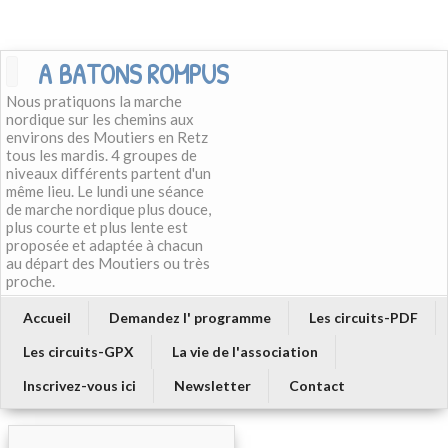
A BATONS ROMPUS
Nous pratiquons la marche
nordique sur les chemins aux
environs des Moutiers en Retz
tous les mardis. 4 groupes de
niveaux différents partent d'un
même lieu. Le lundi une séance
de marche nordique plus douce,
plus courte et plus lente est
proposée et adaptée à chacun
au départ des Moutiers ou très
proche.
Accueil
Demandez l' programme
Les circuits-PDF
Les circuits-GPX
La vie de l'association
Inscrivez-vous ici
Newsletter
Contact