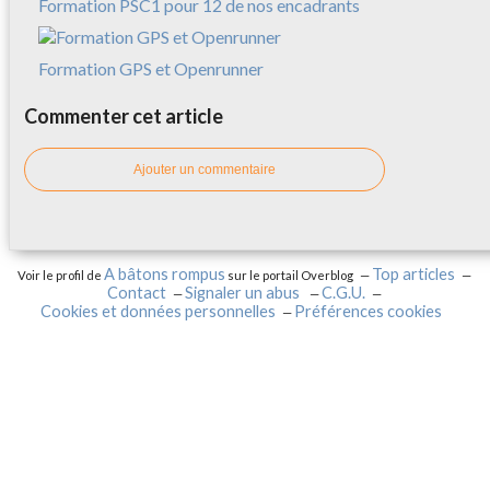
Formation PSC1 pour 12 de nos encadrants
Formation GPS et Openrunner
Commenter cet article
Ajouter un commentaire
A bâtons rompus
Top articles
Voir le profil de
sur le portail Overblog
Contact
Signaler un abus
C.G.U.
Cookies et données personnelles
Préférences cookies