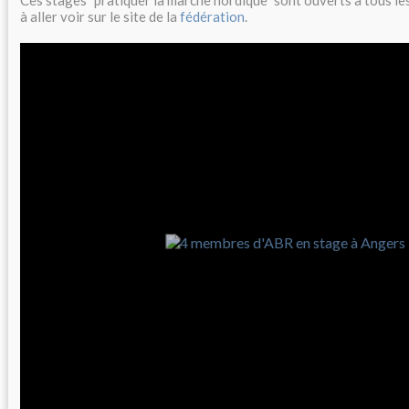
Ces stages "pratiquer la marche nordique" sont ouverts à tous les 
à aller voir sur le site de la
fédération
.