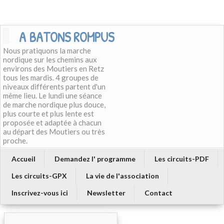
A BATONS ROMPUS
Nous pratiquons la marche
nordique sur les chemins aux
environs des Moutiers en Retz
tous les mardis. 4 groupes de
niveaux différents partent d'un
même lieu. Le lundi une séance
de marche nordique plus douce,
plus courte et plus lente est
proposée et adaptée à chacun
au départ des Moutiers ou très
proche.
Accueil
Demandez l' programme
Les circuits-PDF
Les circuits-GPX
La vie de l'association
Inscrivez-vous ici
Newsletter
Contact