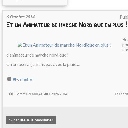
6 Octobre 2014
Publ
Et un Animateur de marche Nordique en plus !
Br
po
end
d'animateur de marche nordique !
On arrosera ça, mais pas avec la pluie....
#Formation
Compte rendu AG du 19/09/2014
La repris
S'inscrire à la newsletter