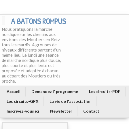
A BATONS ROMPUS
Nous pratiquons la marche
nordique sur les chemins aux
environs des Moutiers en Retz
tous les mardis. 4 groupes de
niveaux différents partent d'un
même lieu. Le lundi une séance
de marche nordique plus douce,
plus courte et plus lente est
proposée et adaptée à chacun
au départ des Moutiers ou très
proche.
Accueil
Demandez l' programme
Les circuits-PDF
Les circuits-GPX
La vie de l'association
Inscrivez-vous ici
Newsletter
Contact