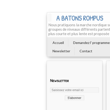
A BATONS ROMPUS
Nous pratiquons la marche nordique su
groupes de niveaux différents partent
plus courte et plus lente est proposé
Accueil
Demandez l' programme
Newsletter
Contact
Newsletter