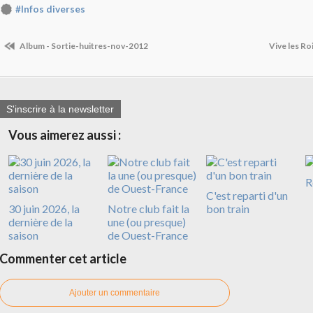
#Infos diverses
Album - Sortie-huitres-nov-2012
Vive les Rois
S'inscrire à la newsletter
Vous aimerez aussi :
R
C'est reparti d'un
30 juin 2026, la
Notre club fait la
bon train
dernière de la
une (ou presque)
saison
de Ouest-France
Commenter cet article
Ajouter un commentaire