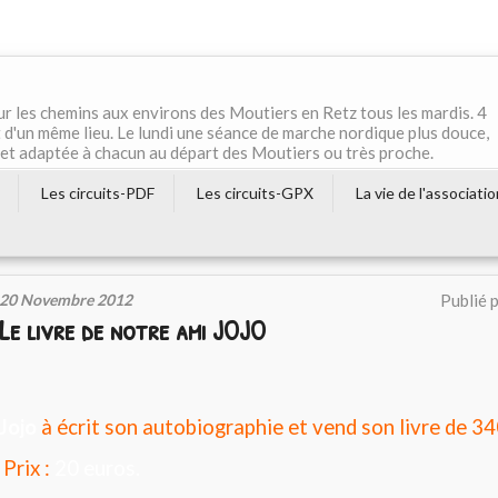
r les chemins aux environs des Moutiers en Retz tous les mardis. 4
 d'un même lieu. Le lundi une séance de marche nordique plus douce,
e et adaptée à chacun au départ des Moutiers ou très proche.
Les circuits-PDF
Les circuits-GPX
La vie de l'associati
20 Novembre 2012
Publié 
Le livre de notre ami JOJO
Jojo
à écrit son autobiographie et vend son livre de 3
Prix :
20 euros.