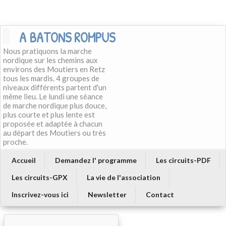
A BATONS ROMPUS
Nous pratiquons la marche
nordique sur les chemins aux
environs des Moutiers en Retz
tous les mardis. 4 groupes de
niveaux différents partent d'un
même lieu. Le lundi une séance
de marche nordique plus douce,
plus courte et plus lente est
proposée et adaptée à chacun
au départ des Moutiers ou très
proche.
Accueil
Demandez l' programme
Les circuits-PDF
Les circuits-GPX
La vie de l'association
Inscrivez-vous ici
Newsletter
Contact