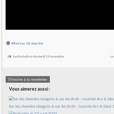
#Retour de marche
Sortie huîtres du mardi 13 novembre
Le
S'inscrire à la newsletter
Vous aimerez aussi :
Sur les chemins sinagots & sur An Arzh - Journée Arz & Séné 