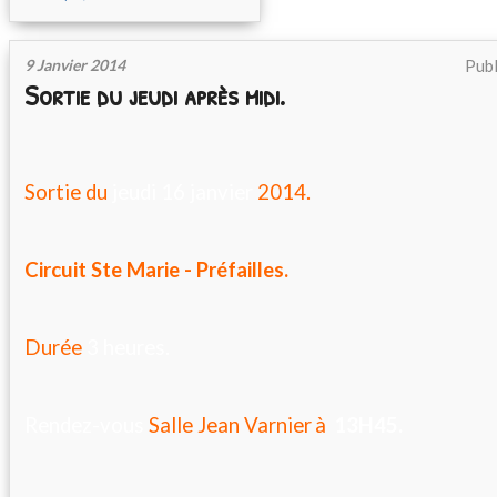
9 Janvier 2014
Publ
Sortie du jeudi après midi.
Sortie du
jeudi 16 janvier
2014.
Circuit Ste Marie - Préfailles.
Durée
3 heures.
Rendez-vous
Salle Jean Varnier
à
13H45.