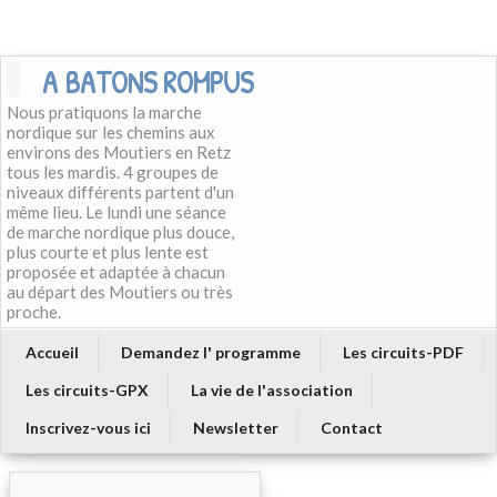
A BATONS ROMPUS
Nous pratiquons la marche
nordique sur les chemins aux
environs des Moutiers en Retz
tous les mardis. 4 groupes de
niveaux différents partent d'un
même lieu. Le lundi une séance
de marche nordique plus douce,
plus courte et plus lente est
proposée et adaptée à chacun
au départ des Moutiers ou très
proche.
Accueil
Demandez l' programme
Les circuits-PDF
Les circuits-GPX
La vie de l'association
Inscrivez-vous ici
Newsletter
Contact