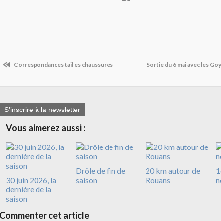
Correspondances tailles chaussures
Sortie du 6 mai avec les G
S'inscrire à la newsletter
Vous aimerez aussi :
Drôle de fin de
20 km autour de
1
30 juin 2026, la
saison
Rouans
n
dernière de la
saison
Commenter cet article