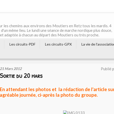
r les chemins aux environs des Moutiers en Retz tous les mardis. 4
 d'un même lieu. Le lundi une séance de marche nordique plus douce,
e et adaptée à chacun au départ des Moutiers ou très proche.
Les circuits-PDF
Les circuits-GPX
La vie de l'associati
21 Mars 2012
Publié 
Sortie du 20 mars
En attendant les photos et la rédaction de l'article su
agréable journée, ci-après la photo du groupe.