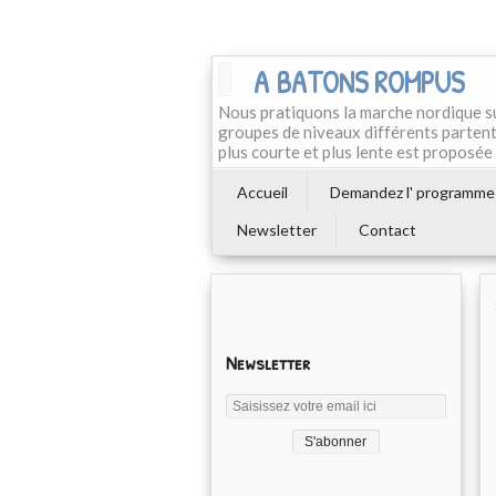
A BATONS ROMPUS
Nous pratiquons la marche nordique su
groupes de niveaux différents partent
plus courte et plus lente est proposé
Accueil
Demandez l' programme
Newsletter
Contact
Newsletter