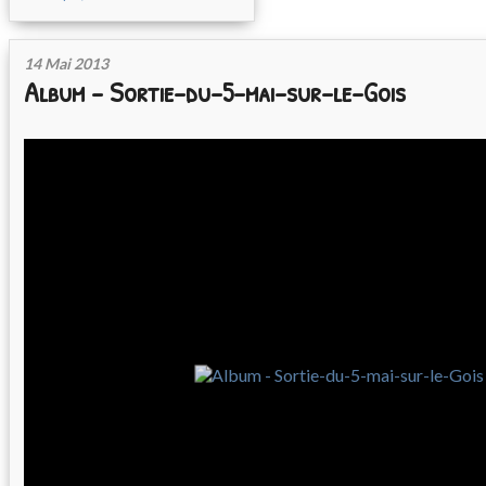
14 Mai 2013
Album - Sortie-du-5-mai-sur-le-Gois