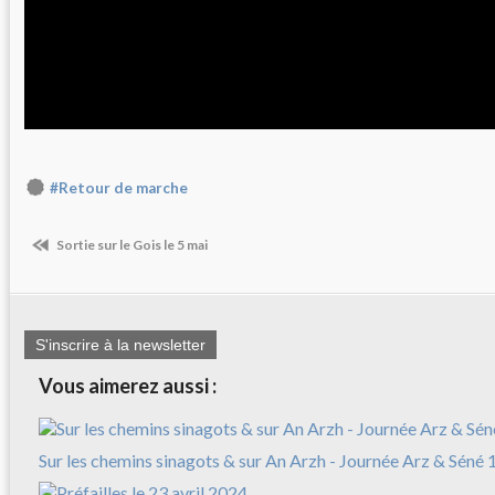
#Retour de marche
Sortie sur le Gois le 5 mai
S'inscrire à la newsletter
Vous aimerez aussi :
Sur les chemins sinagots & sur An Arzh - Journée Arz & Séné 