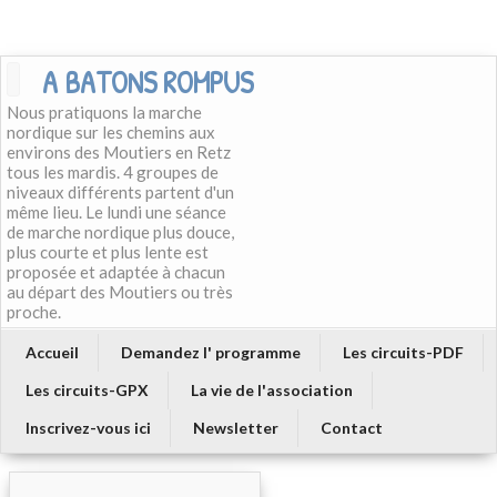
A BATONS ROMPUS
Nous pratiquons la marche
nordique sur les chemins aux
environs des Moutiers en Retz
tous les mardis. 4 groupes de
niveaux différents partent d'un
même lieu. Le lundi une séance
de marche nordique plus douce,
plus courte et plus lente est
proposée et adaptée à chacun
au départ des Moutiers ou très
proche.
Accueil
Demandez l' programme
Les circuits-PDF
Les circuits-GPX
La vie de l'association
Inscrivez-vous ici
Newsletter
Contact