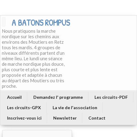
A BATONS ROMPUS
Nous pratiquons la marche
nordique sur les chemins aux
environs des Moutiers en Retz
tous les mardis. 4 groupes de
niveaux différents partent d'un
même lieu. Le lundi une séance
de marche nordique plus douce,
plus courte et plus lente est
proposée et adaptée à chacun
au départ des Moutiers ou très
proche.
Accueil
Demandez l' programme
Les circuits-PDF
Les circuits-GPX
La vie de l'association
Inscrivez-vous ici
Newsletter
Contact