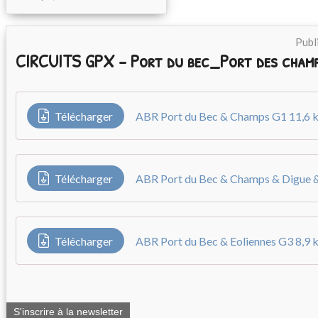
Publ
CIRCUITS GPX - Port du bec_Port des cham
Télécharger
ABR Port du Bec & Champs G1 11,6 
Télécharger
Télécharger
ABR Port du Bec & Eoliennes G3 8,9 
S'inscrire à la newsletter