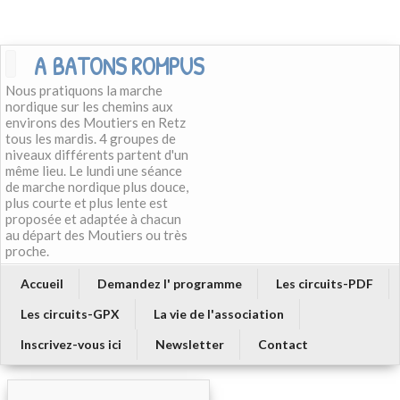
A BATONS ROMPUS
Nous pratiquons la marche
nordique sur les chemins aux
environs des Moutiers en Retz
tous les mardis. 4 groupes de
niveaux différents partent d'un
même lieu. Le lundi une séance
de marche nordique plus douce,
plus courte et plus lente est
proposée et adaptée à chacun
au départ des Moutiers ou très
proche.
Accueil
Demandez l' programme
Les circuits-PDF
Les circuits-GPX
La vie de l'association
Inscrivez-vous ici
Newsletter
Contact