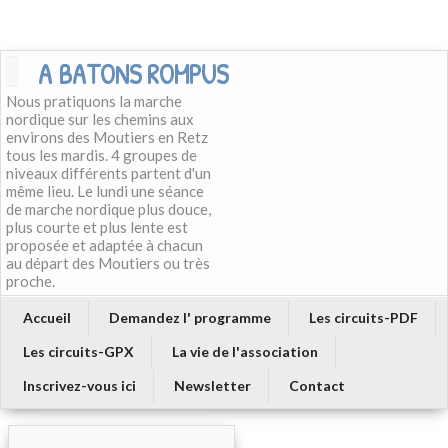
A BATONS ROMPUS
Nous pratiquons la marche
nordique sur les chemins aux
environs des Moutiers en Retz
tous les mardis. 4 groupes de
niveaux différents partent d'un
même lieu. Le lundi une séance
de marche nordique plus douce,
plus courte et plus lente est
proposée et adaptée à chacun
au départ des Moutiers ou très
proche.
Accueil
Demandez l' programme
Les circuits-PDF
Les circuits-GPX
La vie de l'association
Inscrivez-vous ici
Newsletter
Contact