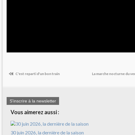
C'est reparti d'un bon train
La marche nocturne du ve
S'inscrire à la newsletter
Vous aimerez aussi :
30 juin 2026, la dernière de la saison