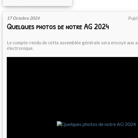
17 Octobre 2024
Publ
Quelques photos de notre AG 2024
Le compte-rendu de cette assemblée générale sera envoyé aux a
électronique.