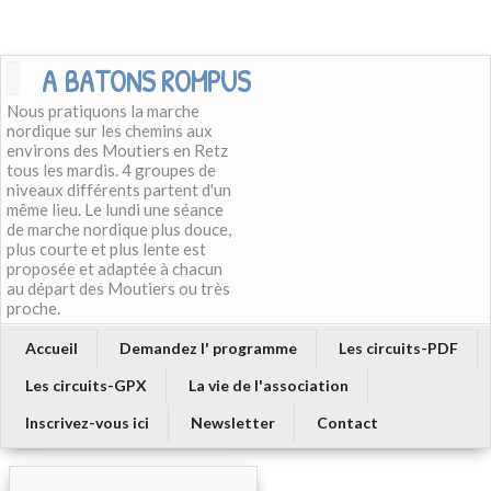
A BATONS ROMPUS
Nous pratiquons la marche
nordique sur les chemins aux
environs des Moutiers en Retz
tous les mardis. 4 groupes de
niveaux différents partent d'un
même lieu. Le lundi une séance
de marche nordique plus douce,
plus courte et plus lente est
proposée et adaptée à chacun
au départ des Moutiers ou très
proche.
Accueil
Demandez l' programme
Les circuits-PDF
Les circuits-GPX
La vie de l'association
Inscrivez-vous ici
Newsletter
Contact