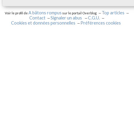
A bâtons rompus
Top articles
Voir le profil de
sur le portail Overblog
Contact
Signaler un abus
C.G.U.
Cookies et données personnelles
Préférences cookies