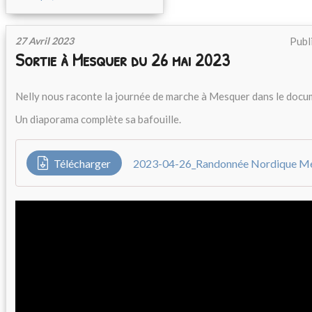
27 Avril 2023
Publ
Sortie à Mesquer du 26 mai 2023
Nelly nous raconte la journée de marche à Mesquer dans le docu
Un diaporama complète sa bafouille.
Télécharger
2023-04-26_Randonnée Nordique M