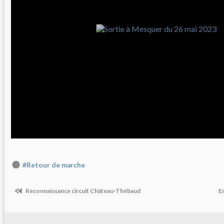
#Retour de marche
Reconnaissance circuit Château-Thébaud
E