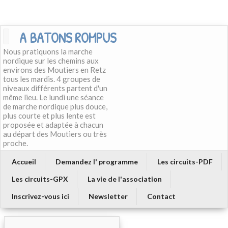
A BATONS ROMPUS
Nous pratiquons la marche
nordique sur les chemins aux
environs des Moutiers en Retz
tous les mardis. 4 groupes de
niveaux différents partent d'un
même lieu. Le lundi une séance
de marche nordique plus douce,
plus courte et plus lente est
proposée et adaptée à chacun
au départ des Moutiers ou très
proche.
Accueil
Demandez l' programme
Les circuits-PDF
Les circuits-GPX
La vie de l'association
Inscrivez-vous ici
Newsletter
Contact