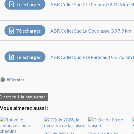
Télécharger
ABR Collet Sud Pte Poloux G2 10,6 km H
Télécharger
ABR Collet Sud La Couplasse G3 7,9 km 
Télécharger
ABR Collet Sud Pte Paracaud G3 7,6 km 
#Circuits
S'inscrire à la newsletter
Vous aimerez aussi :
30 juin 2026, la
Drôle de fin de