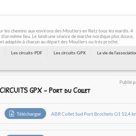
r les chemins aux environs des Moutiers en Retz tous les mardis. 4
 d'un même lieu. Le lundi une séance de marche nordique plus douce,
e et adaptée à chacun au départ des Moutiers ou très proche.
Les circuits-PDF
Les circuits-GPX
La vie de l'associati
Publié 
CIRCUITS GPX - Port du Collet
Télécharger
ABR Collet Sud Port Brochets G1 12,4 k