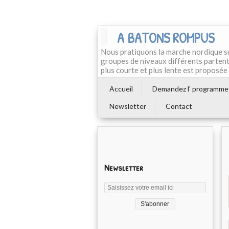
A BATONS ROMPUS
Nous pratiquons la marche nordique su
groupes de niveaux différents partent
plus courte et plus lente est proposé
Accueil
Demandez l' programme
Newsletter
Contact
Newsletter