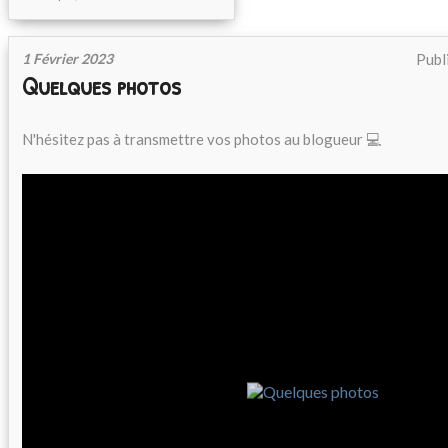
1 Février 2023
Publ
Quelques photos
N'hésitez pas à transmettre vos photos au blogueur 💻