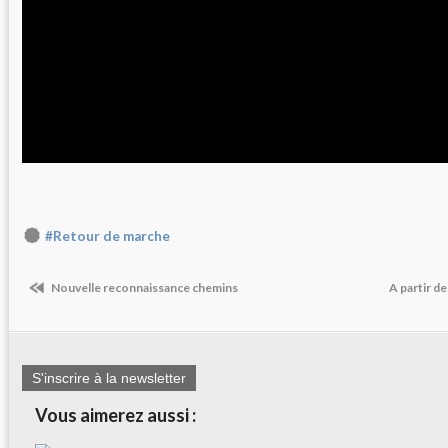
#Retour de marche
Nouvelle reconnaissance chemins
A partir d
S'inscrire à la newsletter
Vous aimerez aussi :