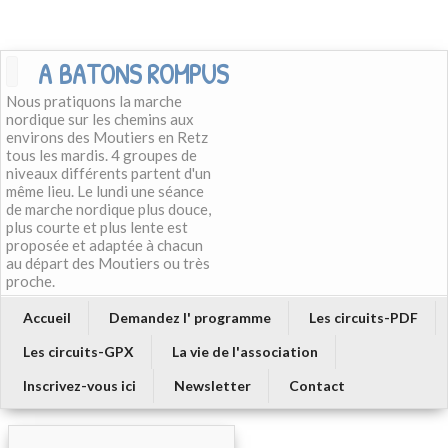
A BATONS ROMPUS
Nous pratiquons la marche
nordique sur les chemins aux
environs des Moutiers en Retz
tous les mardis. 4 groupes de
niveaux différents partent d'un
même lieu. Le lundi une séance
de marche nordique plus douce,
plus courte et plus lente est
proposée et adaptée à chacun
au départ des Moutiers ou très
proche.
Accueil
Demandez l' programme
Les circuits-PDF
Les circuits-GPX
La vie de l'association
Inscrivez-vous ici
Newsletter
Contact