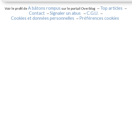
A bâtons rompus
Top articles
Voir le profil de
sur le portail Overblog
Contact
Signaler un abus
C.G.U.
Cookies et données personnelles
Préférences cookies