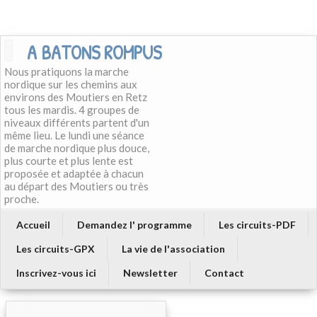
A BATONS ROMPUS
Nous pratiquons la marche
nordique sur les chemins aux
environs des Moutiers en Retz
tous les mardis. 4 groupes de
niveaux différents partent d'un
même lieu. Le lundi une séance
de marche nordique plus douce,
plus courte et plus lente est
proposée et adaptée à chacun
au départ des Moutiers ou très
proche.
Accueil
Demandez l' programme
Les circuits-PDF
Les circuits-GPX
La vie de l'association
Inscrivez-vous ici
Newsletter
Contact